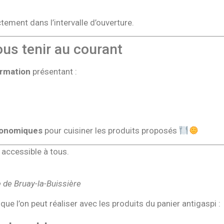
tement dans l’intervalle d’ouverture.
ous tenir au courant
ormation
présentant :
économiques
pour cuisiner les produits proposés
accessible à tous.
e de Bruay-la-Buissière
e l’on peut réaliser avec les produits du panier antigaspi :