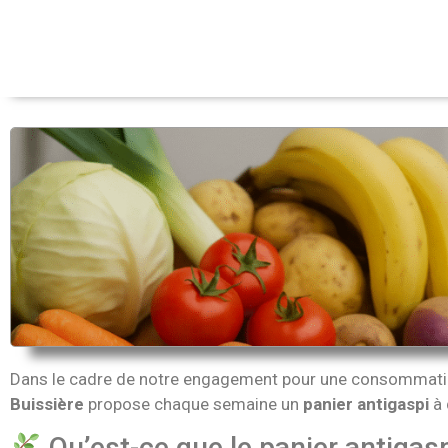
Dans le cadre de notre engagement pour une consommation 
Buissière
propose chaque semaine un
panier antigaspi
à 
Qu’est-ce que le panier antigasp