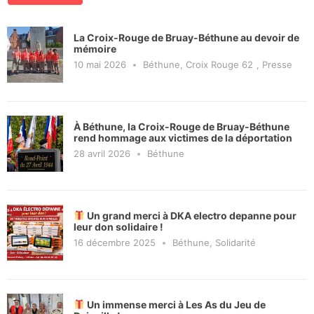
La Croix-Rouge de Bruay-Béthune au devoir de
mémoire
10 mai 2026
Béthune
,
Croix Rouge 62
,
Presse
À Béthune, la Croix-Rouge de Bruay-Béthune
rend hommage aux victimes de la déportation
28 avril 2026
Béthune
Un grand merci à DKA electro depanne pour
leur don solidaire !
16 décembre 2025
Béthune
,
Solidarité
Un immense merci à Les As du Jeu de