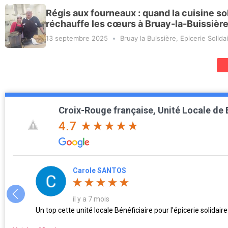
Régis aux fourneaux : quand la cuisine so
réchauffe les cœurs à Bruay-la-Buissièr
13 septembre 2025
Bruay la Buissière
,
Epicerie Solida
Croix-Rouge française, Unité Locale de
4.7
Carole SANTOS
il y a 7 mois
Un top cette unité locale Bénéficiaire pour l'épicerie solidai