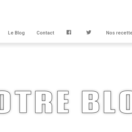
Le Blog
Contact
Nos recett
OTRE BL