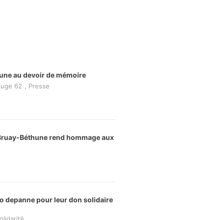
une au devoir de mémoire
ouge 62
,
Presse
 Bruay-Béthune rend hommage aux
o depanne pour leur don solidaire
olidarité