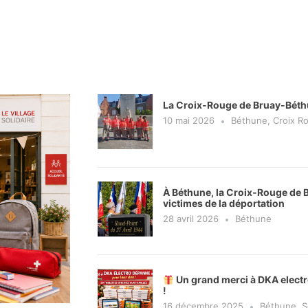
La Croix-Rouge de Bruay-Béth
10 mai 2026
Béthune
,
Croix R
À Béthune, la Croix-Rouge de
victimes de la déportation
28 avril 2026
Béthune
Un grand merci à DKA electr
!
16 décembre 2025
Béthune
,
S