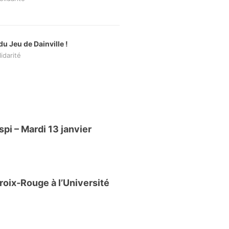
u Jeu de Dainville !
lidarité
spi – Mardi 13 janvier
oix‑Rouge à l’Université