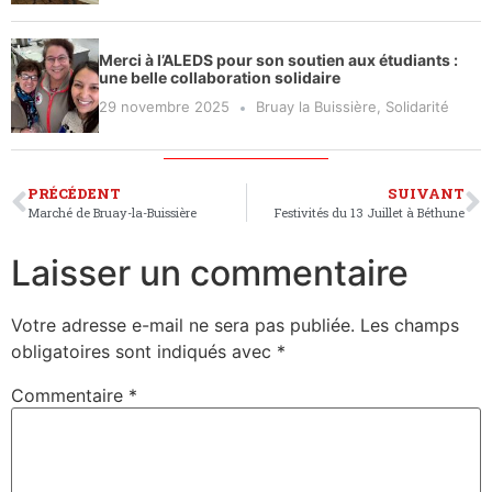
Merci à l’ALEDS pour son soutien aux étudiants :
une belle collaboration solidaire
29 novembre 2025
Bruay la Buissière
,
Solidarité
PRÉCÉDENT
SUIVANT
Marché de Bruay-la-Buissière
Festivités du 13 Juillet à Béthune
Laisser un commentaire
Votre adresse e-mail ne sera pas publiée.
Les champs
obligatoires sont indiqués avec
*
Commentaire
*