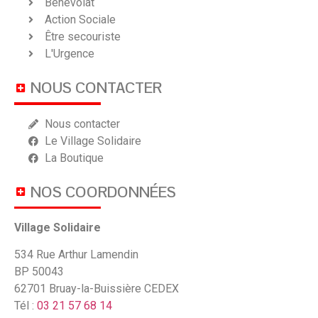
Bénévolat
Action Sociale
Être secouriste
L'Urgence
NOUS CONTACTER
Nous contacter
Le Village Solidaire
La Boutique
NOS COORDONNÉES
Village Solidaire
534 Rue Arthur Lamendin
BP 50043
62701 Bruay-la-Buissière CEDEX
Tél :
03 21 57 68 14