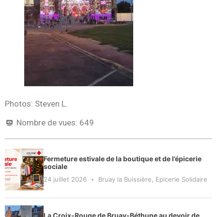
Photos: Steven L.
Nombre de vues:
649
Fermeture estivale de la boutique et de l’épicerie
sociale
24 juillet 2026
Bruay la Buissière
,
Epicerie Solidaire
La Croix-Rouge de Bruay-Béthune au devoir de