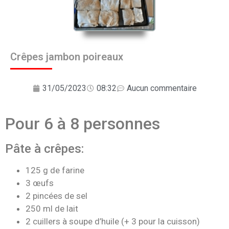
Crêpes jambon poireaux
31/05/2023
08:32
Aucun commentaire
Pour 6 à 8 personnes
Pâte à crêpes:
125 g de farine
3 œufs
2 pincées de sel
250 ml de lait
2 cuillers à soupe d’huile (+ 3 pour la cuisson)