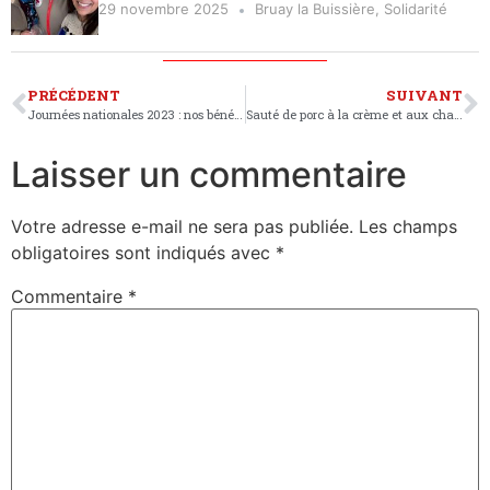
29 novembre 2025
Bruay la Buissière
,
Solidarité
PRÉCÉDENT
SUIVANT
Journées nationales 2023 : nos bénévoles quêtent en bas de chez vous
Sauté de porc à la crème et aux champignons
Laisser un commentaire
Votre adresse e-mail ne sera pas publiée.
Les champs
obligatoires sont indiqués avec
*
Commentaire
*