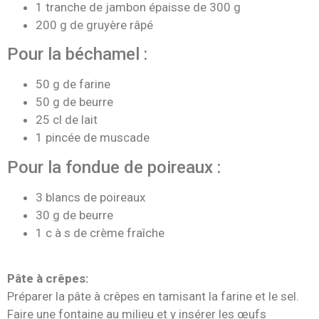
1 tranche de jambon épaisse de 300 g
200 g de gruyère râpé
Pour la béchamel :
50 g de farine
50 g de beurre
25 cl de lait
1 pincée de muscade
Pour la fondue de poireaux :
3 blancs de poireaux
30 g de beurre
1 c à s de crème fraîche
Pâte à crêpes:
Préparer la pâte à crêpes en tamisant la farine et le sel.
Faire une fontaine au milieu et y insérer les œufs