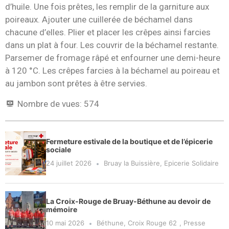
d’huile. Une fois prêtes, les remplir de la garniture aux
poireaux. Ajouter une cuillerée de béchamel dans
chacune d’elles. Plier et placer les crêpes ainsi farcies
dans un plat à four. Les couvrir de la béchamel restante.
Parsemer de fromage râpé et enfourner une demi-heure
à 120 °C. Les crêpes farcies à la béchamel au poireau et
au jambon sont prêtes à être servies.
Nombre de vues:
574
Fermeture estivale de la boutique et de l’épicerie
sociale
24 juillet 2026
Bruay la Buissière
,
Epicerie Solidaire
La Croix-Rouge de Bruay-Béthune au devoir de
mémoire
10 mai 2026
Béthune
,
Croix Rouge 62
,
Presse