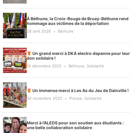
À Béthune, la Croix-Rouge de Bruay-Béthune rend
hommage aux victimes de la déportation
28 avril 2026
Béthune
Un grand merci à DKA electro depanne pour leur
don solidaire !
16 décembre 2025
Béthune
,
Solidarité
Un immense merci à Les As du Jeu de Dainville !
30 novembre 2025
Presse
,
Solidarité
Merci à l’ALEDS pour son soutien aux étudiants :
une belle collaboration solidaire