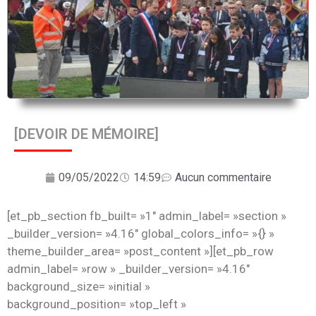
[DEVOIR DE MÉMOIRE]
09/05/2022
14:59
Aucun commentaire
[et_pb_section fb_built= »1″ admin_label= »section »
_builder_version= »4.16″ global_colors_info= »{} »
theme_builder_area= »post_content »][et_pb_row
admin_label= »row » _builder_version= »4.16″
background_size= »initial »
background_position= »top_left »