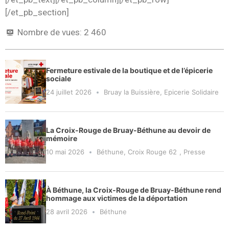
[/et_pb_section]
Nombre de vues:
2 460
Fermeture estivale de la boutique et de l’épicerie
sociale
24 juillet 2026
Bruay la Buissière
,
Epicerie Solidaire
La Croix-Rouge de Bruay-Béthune au devoir de
mémoire
10 mai 2026
Béthune
,
Croix Rouge 62
,
Presse
À Béthune, la Croix-Rouge de Bruay-Béthune rend
hommage aux victimes de la déportation
28 avril 2026
Béthune