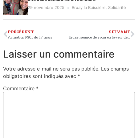
29 novembre 2025
Bruay la Buissière
,
Solidarité
PRÉCÉDENT
SUIVANT
Formation PSC1 du 17 mars
Bruay: séance de yoga en faveur de l’Ukraine
Laisser un commentaire
Votre adresse e-mail ne sera pas publiée.
Les champs
obligatoires sont indiqués avec
*
Commentaire
*