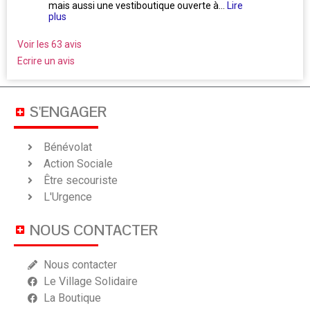
mais aussi une vestiboutique ouverte à...
Lire
ne se 
plus
Voir les 63 avis
Ecrire un avis
S'ENGAGER
Bénévolat
Action Sociale
Être secouriste
L'Urgence
NOUS CONTACTER
Nous contacter
Le Village Solidaire
La Boutique