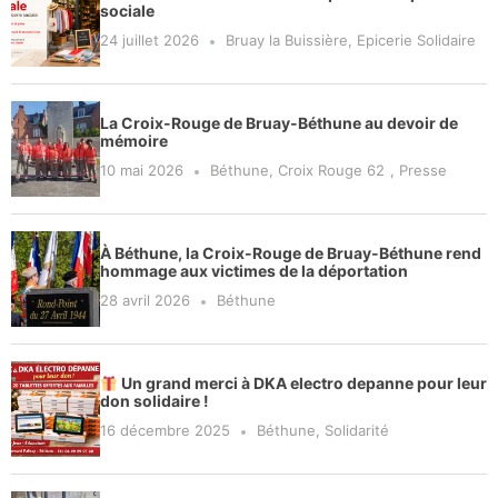
sociale
24 juillet 2026
Bruay la Buissière
,
Epicerie Solidaire
La Croix-Rouge de Bruay-Béthune au devoir de
mémoire
10 mai 2026
Béthune
,
Croix Rouge 62
,
Presse
À Béthune, la Croix-Rouge de Bruay-Béthune rend
hommage aux victimes de la déportation
28 avril 2026
Béthune
Un grand merci à DKA electro depanne pour leur
don solidaire !
16 décembre 2025
Béthune
,
Solidarité