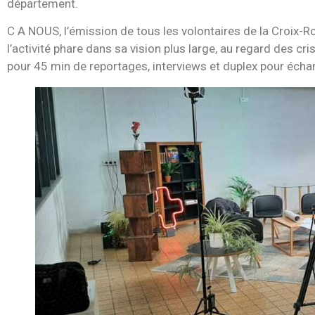
département.
C A NOUS, l’émission de tous les volontaires de la Croix-R
l’activité phare dans sa vision plus large, au regard des cr
pour 45 min de reportages, interviews et duplex pour écha