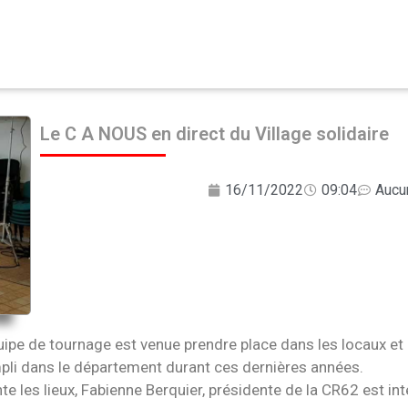
Le C A NOUS en direct du Village solidaire
16/11/2022
09:04
Aucu
équipe de tournage est venue prendre place dans les locaux et a
mpli dans le département durant ces dernières années.
te les lieux, Fabienne Berquier, présidente de la CR62 est in