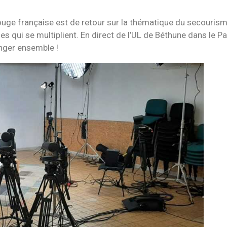
ouge française est de retour sur la thématique du secourism
ises qui se multiplient. En direct de l’UL de Béthune dans le
nger ensemble !