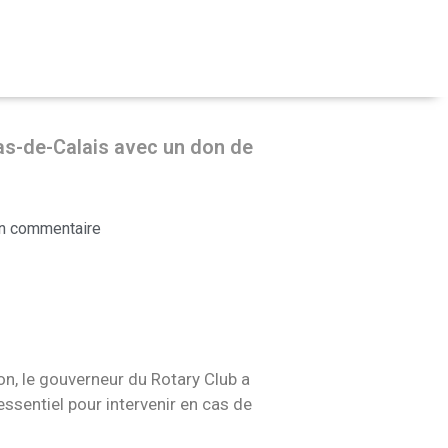
as-de-Calais avec un don de
n commentaire
n, le gouverneur du Rotary Club a
essentiel pour intervenir en cas de