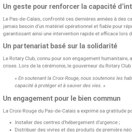
Un geste pour renforcer la capacité d’in
Le Pas-de-Calais, confronté ces dernières années à des c
jamais besoin d’un matériel opérationnel et fiable pour r
garantissant ainsi une intervention rapide et efficace lors d
Un partenariat basé sur la solidarité
Le Rotary Club, connu pour son engagement humanitaire, a 
crises. Lors de la cérémonie, le gouverneur du Rotary Club 
« En soutenant la Croix-Rouge, nous soutenons les habit
capacité à protéger et à sauver des vies. »
Un engagement pour le bien commun
La Croix-Rouge du Pas-de-Calais a exprimé sa gratitude po
Installer des centres d’hébergement d’urgence ;
Distribuer des vivres et des produits de première néc