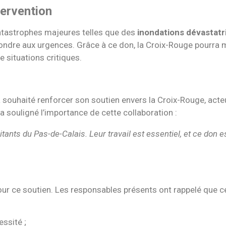
tervention
atastrophes majeures telles que des
inondations dévastatr
épondre aux urgences. Grâce à ce don, la Croix-Rouge pourra
e situations critiques.
souhaité renforcer son soutien envers la Croix-Rouge, acte
a souligné l’importance de cette collaboration :
ants du Pas-de-Calais. Leur travail est essentiel, et ce don e
ur ce soutien. Les responsables présents ont rappelé que ce
essité ;