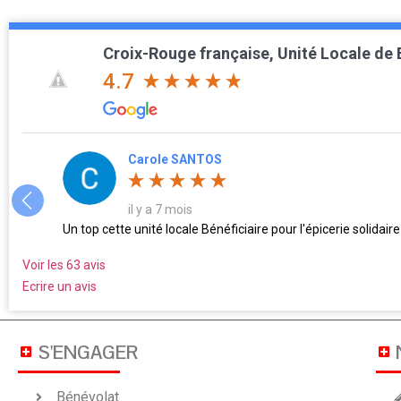
Croix-Rouge française, Unité Locale de
4.7
Carole SANTOS
il y a 7 mois
Un top cette unité locale Bénéficiaire pour l'épicerie solidai
Voir les 63 avis
Ecrire un avis
S'ENGAGER
Bénévolat