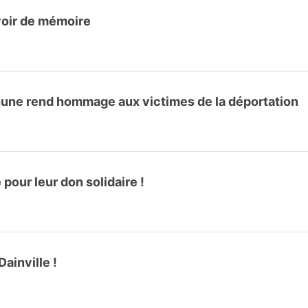
voir de mémoire
hune rend hommage aux victimes de la déportation
our leur don solidaire !
ainville !