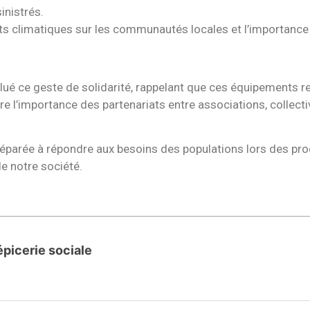
inistrés.
 climatiques sur les communautés locales et l’importance d’
alué ce geste de solidarité, rappelant que ces équipements ren
ustre l’importance des partenariats entre associations, collec
éparée à répondre aux besoins des populations lors des proc
de notre société.
épicerie sociale