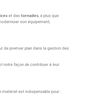
ices
et des
tornades
, a plus que
 moderniser son équipement,
ur de premier plan dans la gestion des
st notre façon de contribuer à leur
 matériel est indispensable pour :