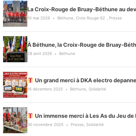
La Croix-Rouge de Bruay-Béthune au de
10 mai 2026
Béthune
,
Croix Rouge 62
,
Presse
À Béthune, la Croix-Rouge de Bruay-Bét
28 avril 2026
Béthune
Un grand merci à DKA electro depanne p
16 décembre 2025
Béthune
,
Solidarité
Un immense merci à Les As du Jeu de D
30 novembre 2025
Presse
,
Solidarité