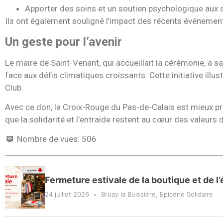
Apporter des soins et un soutien psychologique aux s
Ils ont également souligné l’impact des récents événements
Un geste pour l’avenir
Le maire de Saint-Venant, qui accueillait la cérémonie, a s
face aux défis climatiques croissants. Cette initiative ill
Club.
Avec ce don, la Croix-Rouge du Pas-de-Calais est mieux pr
que la solidarité et l’entraide restent au cœur des valeurs 
Nombre de vues:
506
Fermeture estivale de la boutique et de l’
24 juillet 2026
Bruay la Buissière
,
Epicerie Solidaire