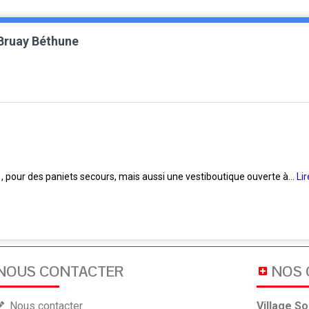
 Bruay Béthune
re , pour des paniets secours, mais aussi une vestiboutique ouverte à...
Lir
NOUS CONTACTER
NOS
Nous contacter
Village So