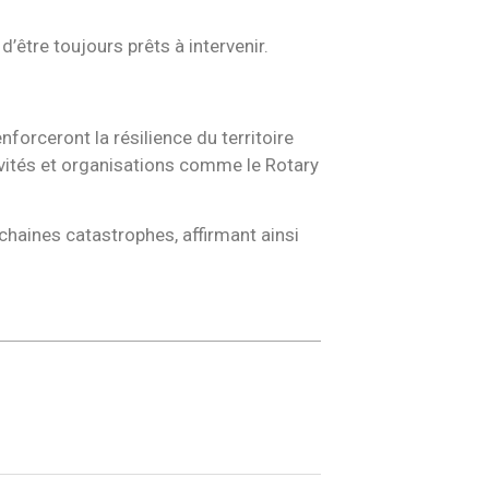
être toujours prêts à intervenir.
forceront la résilience du territoire
tivités et organisations comme le Rotary
haines catastrophes, affirmant ainsi