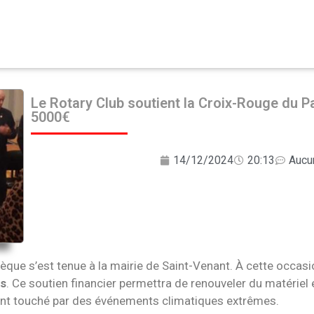
Le Rotary Club soutient la Croix-Rouge du P
5000€
14/12/2024
20:13
Aucu
ue s’est tenue à la mairie de Saint-Venant. À cette occasio
is
. Ce soutien financier permettra de renouveler du matériel 
ent touché par des événements climatiques extrêmes.