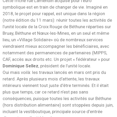
Cette friche rue Lamendin acquise pour l’euro
symbolique est en train de changer de vie. Imaginé en
2018, le projet pour rappel, est unique dans la région
(notre édition du 11 mars): réunir toutes les activités de
l’unité locale de la Croix Rouge de Béthune réparties sur
Bruay, Béthune et Nœux-les-Mines, en un seul et même
lieu, un «Village Solidaire» où de nombreux services
viendraient mieux accompagner les bénéficiaires, avec
notamment des permanences de partenaires (MIPPS,
CAF, accès aux droits etc. Un projet « fédérateur » pour
Dominique Sellez
, président de l’unité locale.
Oui mais voilà: les travaux lancés en mars ont pris du
retard. Après plusieurs mois d’attente, les travaux
intérieurs viennent tout juste d’être terminés. Et il était
plus que temps, car ce retard n’est pas sans
conséquences, puisque toutes les activités sur Béthune
(hors distribution alimentaire) sont stoppées depuis juin,
incluant la vestiboutique, principale source d’entrée