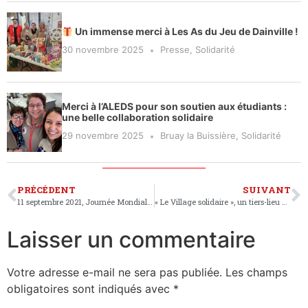
Un immense merci à Les As du Jeu de Dainville !
30 novembre 2025
Presse
,
Solidarité
Merci à l’ALEDS pour son soutien aux étudiants :
une belle collaboration solidaire
29 novembre 2025
Bruay la Buissière
,
Solidarité
PRÉCÉDENT
SUIVANT
11 septembre 2021, Journée Mondiale des Premiers Secours
« Le Village solidaire », un tiers-lieu à Bruay-la-Buissière
Laisser un commentaire
Votre adresse e-mail ne sera pas publiée.
Les champs
obligatoires sont indiqués avec
*