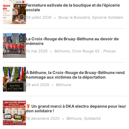
Fermeture estivale de la boutique et de l’épicerie
sociale
24 juillet 2026
Bruay la Buissière
,
Epicerie Solidaire
La Croix-Rouge de Bruay-Béthune au devoir de
mémoire
10 mai 2026
Béthune
,
Croix Rouge 62
,
Presse
À Béthune, la Croix-Rouge de Bruay-Béthune rend
hommage aux victimes de la déportation
28 avril 2026
Béthune
Un grand merci à DKA electro depanne pour leur
don solidaire !
16 décembre 2025
Béthune
,
Solidarité