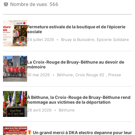
Nombre de vues:
566
Fermeture estivale de la boutique et de l’épicerie
sociale
24 juillet 2026
Bruay la Buissière
,
Epicerie Solidaire
La Croix-Rouge de Bruay-Béthune au devoir de
mémoire
10 mai 2026
Béthune
,
Croix Rouge 62
,
Presse
À Béthune, la Croix-Rouge de Bruay-Béthune rend
hommage aux victimes de la déportation
28 avril 2026
Béthune
Un grand merci à DKA electro depanne pour leur