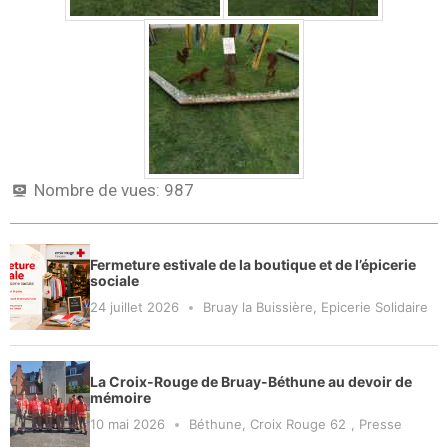
Nombre de vues:
987
Fermeture estivale de la boutique et de l’épicerie
sociale
24 juillet 2026
Bruay la Buissière
,
Epicerie Solidaire
La Croix-Rouge de Bruay-Béthune au devoir de
mémoire
10 mai 2026
Béthune
,
Croix Rouge 62
,
Presse