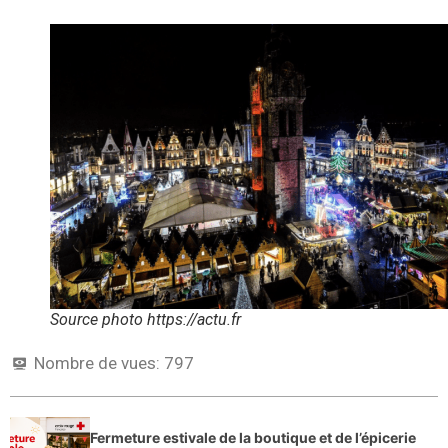
Source photo https://actu.fr
Nombre de vues:
797
Fermeture estivale de la boutique et de l’épicerie