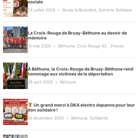
sociale
24 juillet 2026
Bruay la Buissière
,
Epicerie Solidaire
La Croix-Rouge de Bruay-Béthune au devoir de
mémoire
10 mai 2026
Béthune
,
Croix Rouge 62
,
Presse
À Béthune, la Croix-Rouge de Bruay-Béthune rend
hommage aux victimes de la déportation
28 avril 2026
Béthune
Un grand merci à DKA electro depanne pour leur
don solidaire !
16 décembre 2025
Béthune
,
Solidarité