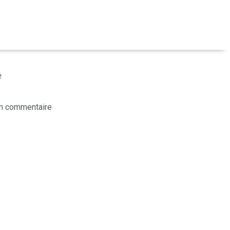
e
n commentaire