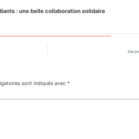
ants : une belle collaboration solidaire
Don po
igatoires sont indiqués avec
*