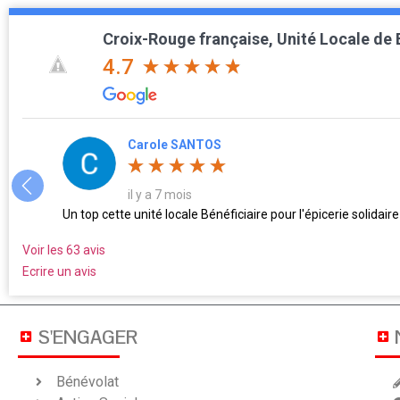
Croix-Rouge française, Unité Locale de
4.7
Carole SANTOS
il y a 7 mois
Un top cette unité locale Bénéficiaire pour l'épicerie solidai
Voir les 63 avis
Ecrire un avis
S'ENGAGER
Bénévolat