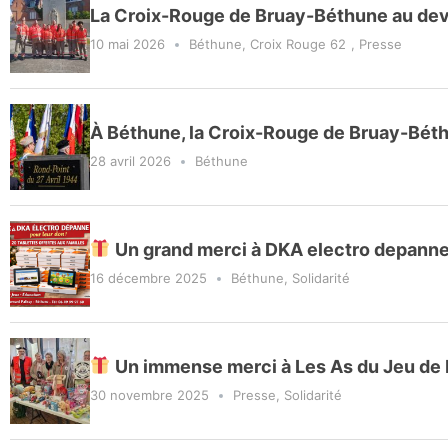
La Croix-Rouge de Bruay-Béthune au de
10 mai 2026
Béthune
,
Croix Rouge 62
,
Presse
À Béthune, la Croix-Rouge de Bruay-Bét
28 avril 2026
Béthune
Un grand merci à DKA electro depanne p
16 décembre 2025
Béthune
,
Solidarité
Un immense merci à Les As du Jeu de D
30 novembre 2025
Presse
,
Solidarité