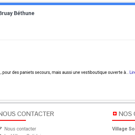
 Bruay Béthune
re , pour des paniets secours, mais aussi une vestiboutique ouverte à...
Lir
NOUS CONTACTER
NOS
Nous contacter
Village So