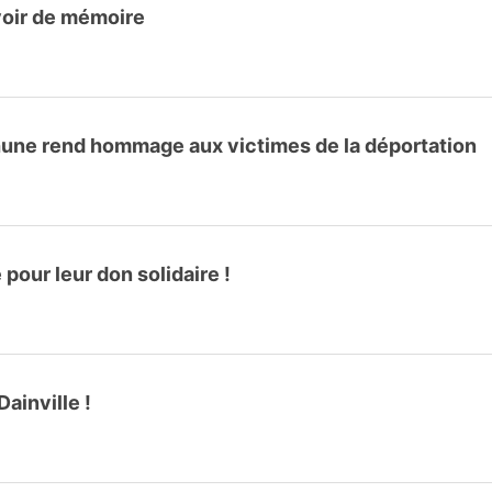
voir de mémoire
hune rend hommage aux victimes de la déportation
our leur don solidaire !
ainville !