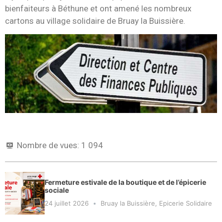
bienfaiteurs à Béthune et ont amené les nombreux
cartons au village solidaire de Bruay la Buissière.
Nombre de vues:
1 094
Fermeture estivale de la boutique et de l’épicerie
sociale
24 juillet 2026
Bruay la Buissière
,
Epicerie Solidaire