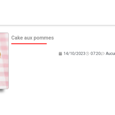
Cake aux pommes
14/10/2023
07:20
Aucu