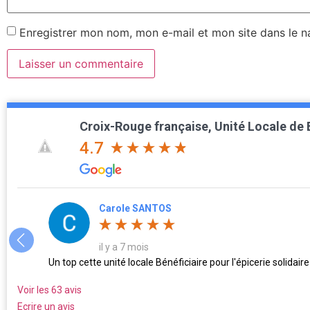
Enregistrer mon nom, mon e-mail et mon site dans le 
Croix-Rouge française, Unité Locale de
4.7
Carole SANTOS
il y a 7 mois
Un top cette unité locale Bénéficiaire pour l'épicerie solidai
Voir les 63 avis
Ecrire un avis