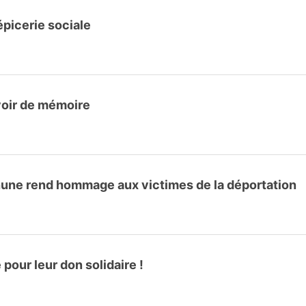
épicerie sociale
voir de mémoire
hune rend hommage aux victimes de la déportation
our leur don solidaire !