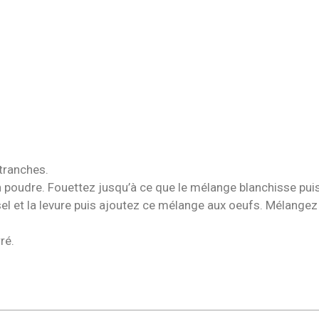
tranches.
 poudre. Fouettez jusqu’à ce que le mélange blanchisse puis aj
 sel et la levure puis ajoutez ce mélange aux oeufs. Mélangez
ré.