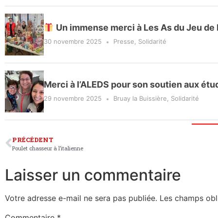
Un immense merci à Les As du Jeu de D
30 novembre 2025
Presse
,
Solidarité
Merci à l’ALEDS pour son soutien aux étudi
29 novembre 2025
Bruay la Buissière
,
Solidarité
PRÉCÉDENT
Poulet chasseur à l’italienne
Laisser un commentaire
Votre adresse e-mail ne sera pas publiée.
Les champs obl
Commentaire
*