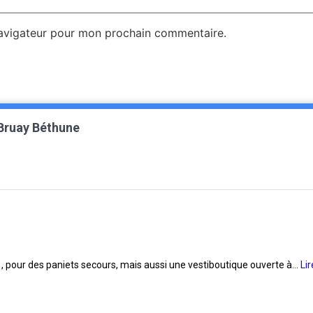
navigateur pour mon prochain commentaire.
 Bruay Béthune
re , pour des paniets secours, mais aussi une vestiboutique ouverte à...
Lir