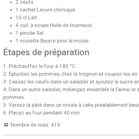
2 oeufs
1 sachet Levure chimique
10 cl Lait
4 cuil. à soupe Huile de tournesol
1 pincée Sel
1 noisette Beurre pour le moule
Étapes de préparation
1. Préchauffez le four à 180 °C.
2. Épluchez les pommes, ôtez le trognon et coupez-les en 
3. Cassez les oeufs dans un saladier et ajoutez le sucre en
4. Dans un autre saladier, mélangez ensemble la farine, le
pommes.
5. Versez la pâte dans un moule à cake préalablement beur
6. Placez au four pendant 40 min.
Nombre de vues:
419