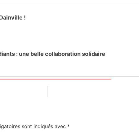
ainville !
ants : une belle collaboration solidaire
igatoires sont indiqués avec
*