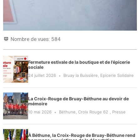
Nombre de vues:
584
Fermeture estivale de la boutique et de l’épicerie
sociale
24 juillet 2026
Bruay la Buissière
,
Epicerie Solidaire
La Croix-Rouge de Bruay-Béthune au devoir de
mémoire
10 mai 2026
Béthune
,
Croix Rouge 62
,
Presse
À Béthune, la Croix-Rouge de Bruay-Béthune rend