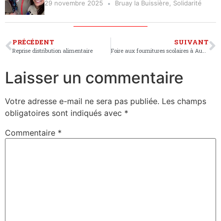
29 novembre 2025
Bruay la Buissière
,
Solidarité
PRÉCÉDENT
SUIVANT
Reprise distribution alimentaire
Foire aux fournitures scolaires à Auchel
Laisser un commentaire
Votre adresse e-mail ne sera pas publiée.
Les champs
obligatoires sont indiqués avec
*
Commentaire
*