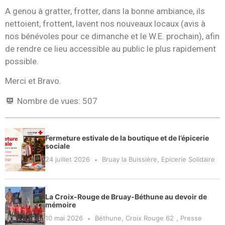
A genou à gratter, frotter, dans la bonne ambiance, ils
nettoient, frottent, lavent nos nouveaux locaux (avis à
nos bénévoles pour ce dimanche et le W.E. prochain), afin
de rendre ce lieu accessible au public le plus rapidement
possible.
Merci et Bravo.
Nombre de vues:
507
Fermeture estivale de la boutique et de l’épicerie
sociale
24 juillet 2026
Bruay la Buissière
,
Epicerie Solidaire
La Croix-Rouge de Bruay-Béthune au devoir de
mémoire
10 mai 2026
Béthune
,
Croix Rouge 62
,
Presse