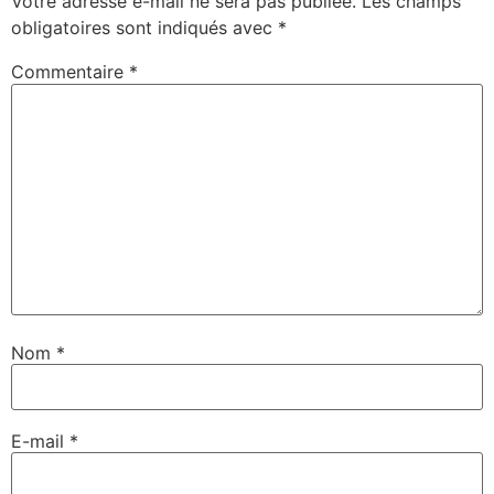
Votre adresse e-mail ne sera pas publiée.
Les champs
obligatoires sont indiqués avec
*
Commentaire
*
Nom
*
E-mail
*